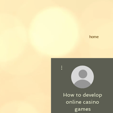
home
その他
How to develop
online casino
games