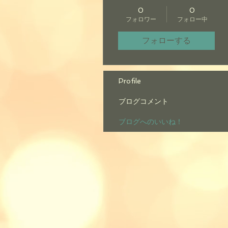
0
0
フォロワー
フォロー中
フォローする
Profile
ブログコメント
ブログへのいいね！